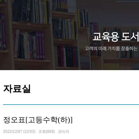
자료실
정오표[고등수학(하)]
2022/12/07 (10:03)
조회(668)
관리자