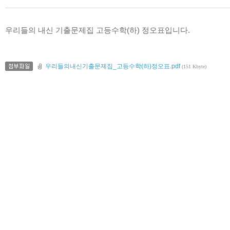
우리들의 내신 기출문제집 고등수학(하) 정오표입니다.
우리들의내신기출문제집_고등수학(하)정오표.pdf
(151 Kbyte)